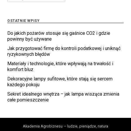
OSTATNIE WPISY
Do jakich pożarów stosuje się gaśnice CO2 i gdzie
powinny być używane
Jak przygotować firmę do kontroli podatkowej i uniknąć
ryzykownych błędów
Materiały i technologie, które wpływają na trwałość i
komfort bluz
Dekoracyjne lampy sufitowe, które stają się sercem
każdego pokoju
Sekret idealnego wnętrza – jak lampa wisząca zmienia
całe pomieszczenie
Akademia Agrobiznesu — ludzie, pieniądze, natura