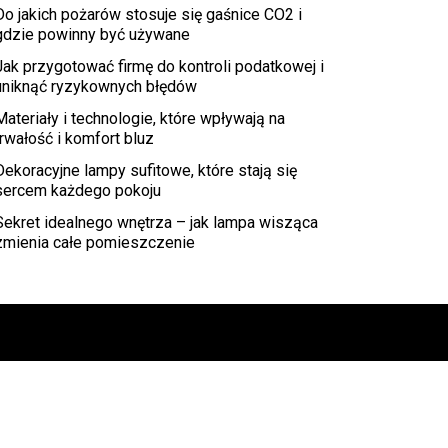
Do jakich pożarów stosuje się gaśnice CO2 i
gdzie powinny być używane
Jak przygotować firmę do kontroli podatkowej i
uniknąć ryzykownych błędów
Materiały i technologie, które wpływają na
trwałość i komfort bluz
Dekoracyjne lampy sufitowe, które stają się
sercem każdego pokoju
Sekret idealnego wnętrza – jak lampa wisząca
zmienia całe pomieszczenie