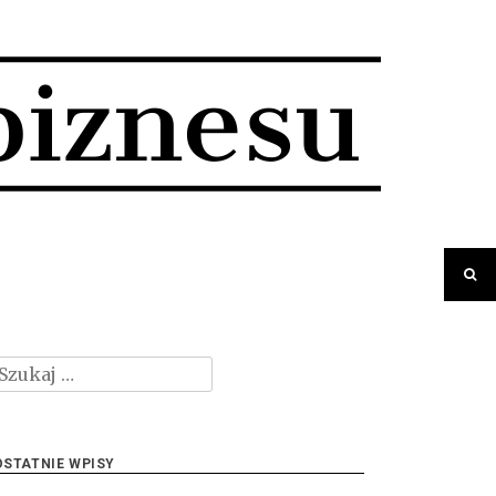
zukaj:
OSTATNIE WPISY