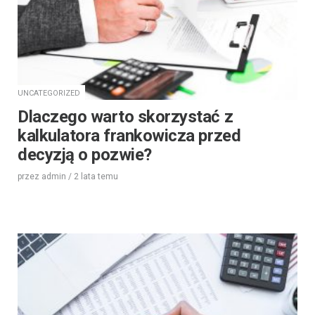
UNCATEGORIZED
Dlaczego warto skorzystać z
kalkulatora frankowicza przed
decyzją o pozwie?
przez
admin
/
2 lata
temu