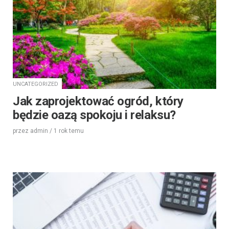
UNCATEGORIZED
Jak zaprojektować ogród, który
będzie oazą spokoju i relaksu?
przez
admin
/
1 rok
temu