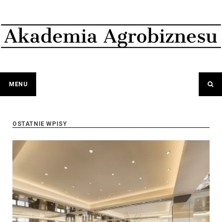
Przejdź
do
treści
MENU
OSTATNIE WPISY