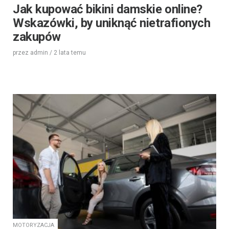
Jak kupować bikini damskie online?
Wskazówki, by uniknąć nietrafionych
zakupów
przez
admin
/
2 lata
temu
MOTORYZACJA