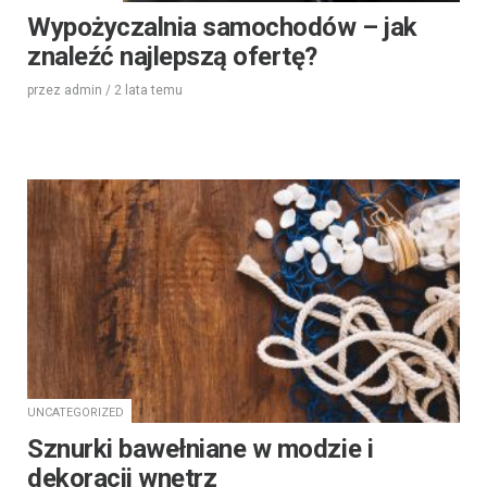
Wypożyczalnia samochodów – jak
znaleźć najlepszą ofertę?
przez
admin
/
2 lata
temu
UNCATEGORIZED
Sznurki bawełniane w modzie i
dekoracji wnętrz