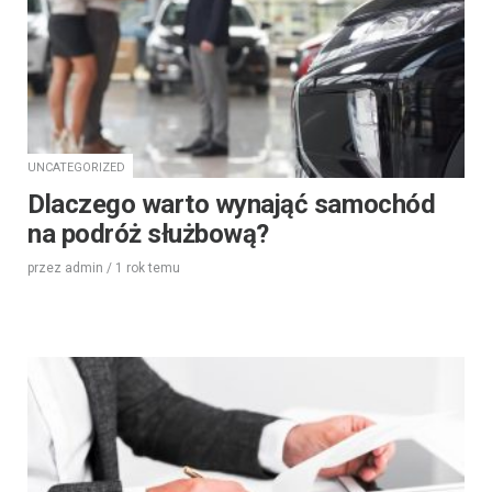
UNCATEGORIZED
Dlaczego warto wynająć samochód
na podróż służbową?
przez
admin
/
1 rok
temu