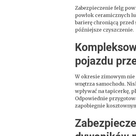
Zabezpieczenie felg po
powłok ceramicznych lub
barierę chroniącą przed 
późniejsze czyszczenie.
Kompleksowa
pojazdu prz
W okresie zimowym nie 
wnętrza samochodu. Nis
wpływać na tapicerkę, pl
Odpowiednie przygotowa
zapobiegnie kosztowny
Zabezpieczen