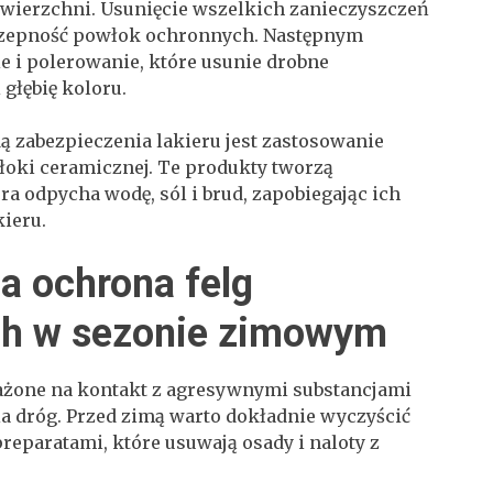
owierzchni. Usunięcie wszelkich zanieczyszczeń
czepność powłok ochronnych. Następnym
e i polerowanie, które usunie drobne
głębię koloru.
ą zabezpieczenia lakieru jest zastosowanie
oki ceramicznej. Te produkty tworzą
ra odpycha wodę, sól i brud, zapobiegając ich
kieru.
a ochrona felg
ch w sezonie zimowym
rażone na kontakt z agresywnymi substancjami
 dróg. Przed zimą warto dokładnie wyczyścić
preparatami, które usuwają osady i naloty z