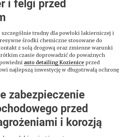
r i felgi przed
em
szczególnie trudny dla powłoki lakierniczej i
Agresywne środki chemiczne stosowane do
 kontakt z solą drogową oraz zmienne warunki
rótkim czasie doprowadzić do poważnych
dpowiedni
auto detailing Kozienice
przed
i najlepszą inwestycję w długotrwałą ochronę
ne zabezpieczenie
ochodowego przed
grożeniami i korozją