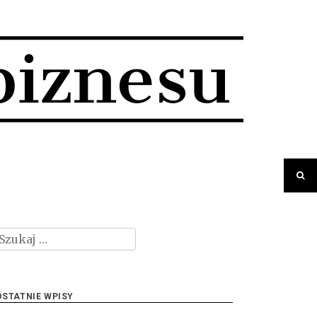
zukaj:
OSTATNIE WPISY