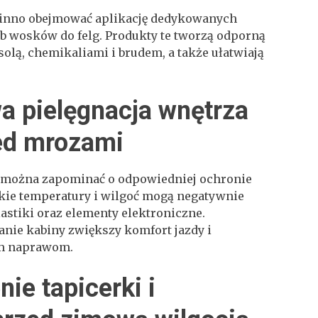
winno obejmować aplikację dedykowanych
 wosków do felg. Produkty te tworzą odporną
solą, chemikaliami i brudem, a także ułatwiają
 pielęgnacja wnętrza
ed mrozami
można zapominać o odpowiedniej ochronie
kie temperatury i wilgoć mogą negatywnie
astiki oraz elementy elektroniczne.
nie kabiny zwiększy komfort jazdy i
m naprawom.
ie tapicerki i