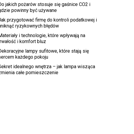
Do jakich pożarów stosuje się gaśnice CO2 i
gdzie powinny być używane
Jak przygotować firmę do kontroli podatkowej i
uniknąć ryzykownych błędów
Materiały i technologie, które wpływają na
trwałość i komfort bluz
Dekoracyjne lampy sufitowe, które stają się
sercem każdego pokoju
Sekret idealnego wnętrza – jak lampa wisząca
zmienia całe pomieszczenie