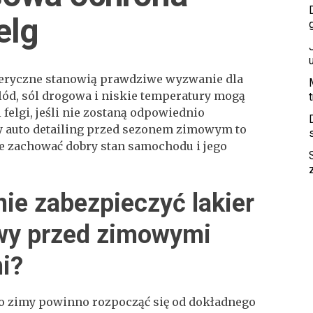
elg
eryczne stanowią prawdziwe wyzwanie dla
 lód, sól drogowa i niskie temperatury mogą
 felgi, jeśli nie zostaną odpowiednio
y auto detailing przed sezonem zimowym to
e zachować dobry stan samochodu i jego
ie zabezpieczyć lakier
y przed zimowymi
i?
do zimy powinno rozpocząć się od dokładnego