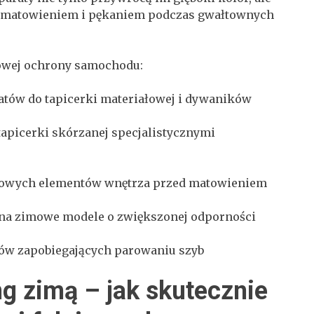
d matowieniem i pękaniem podczas gwałtownych
owej ochrony samochodu:
atów do tapicerki materiałowej i dywaników
tapicerki skórzanej specjalistycznymi
ikowych elementów wnętrza przed matowieniem
na zimowe modele o zwiększonej odporności
tów zapobiegających parowaniu szyb
ng zimą – jak skutecznie