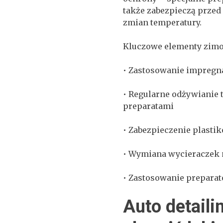
także zabezpieczą prze
zmian temperatury.
Kluczowe elementy zim
• Zastosowanie impregn
• Regularne odżywianie 
preparatami
• Zabezpieczenie plast
• Wymiana wycieraczek 
• Zastosowanie prepara
Auto detaili