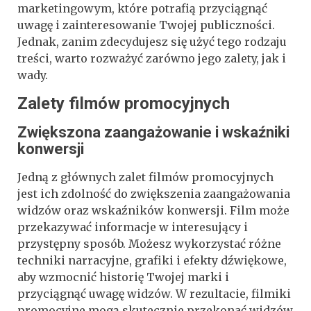
marketingowym, które potrafią przyciągnąć
uwagę i zainteresowanie Twojej publiczności.
Jednak, zanim zdecydujesz się użyć tego rodzaju
treści, warto rozważyć zarówno jego zalety, jak i
wady.
Zalety filmów promocyjnych
Zwiększona zaangażowanie i wskaźniki
konwersji
Jedną z głównych zalet filmów promocyjnych
jest ich zdolność do zwiększenia zaangażowania
widzów oraz wskaźników konwersji. Film może
przekazywać informacje w interesujący i
przystępny sposób. Możesz wykorzystać różne
techniki narracyjne, grafiki i efekty dźwiękowe,
aby wzmocnić historię Twojej marki i
przyciągnąć uwagę widzów. W rezultacie, filmiki
promocyjne mogą skutecznie przekonać widzów