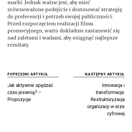
marki. Jednak ważne jest, aby mieć
zrównoważone podejście i dostosować strategię
do preferencji i potrzeb swojej publiczności.
Przed rozpoczęciem realizacji filmu
promocyjnego, warto dokładnie zastanowić się
nad zaletami i wadami, aby osiągnąć najlepsze
rezultaty.
Nawigacja
POPRZEDNI ARTYKUŁ
NASTĘPNY ARTYKUŁ
wpisu
Jak aktywnie spędzać
Innowacja i
czas jesienią? –
transformacja:
Propozycje
Restrukturyzacja
organizacji w erze
cyfrowej