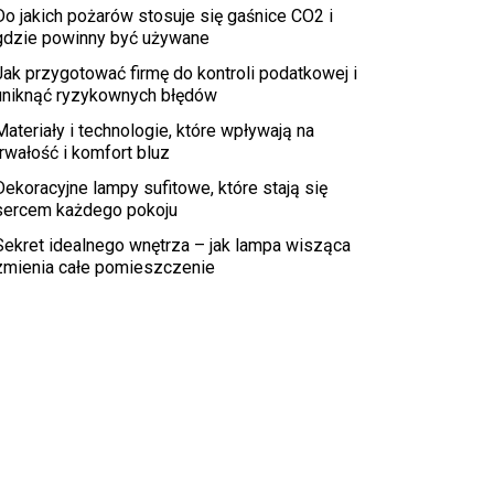
Do jakich pożarów stosuje się gaśnice CO2 i
gdzie powinny być używane
Jak przygotować firmę do kontroli podatkowej i
uniknąć ryzykownych błędów
Materiały i technologie, które wpływają na
trwałość i komfort bluz
Dekoracyjne lampy sufitowe, które stają się
sercem każdego pokoju
Sekret idealnego wnętrza – jak lampa wisząca
zmienia całe pomieszczenie