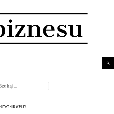
zukaj:
OSTATNIE WPISY