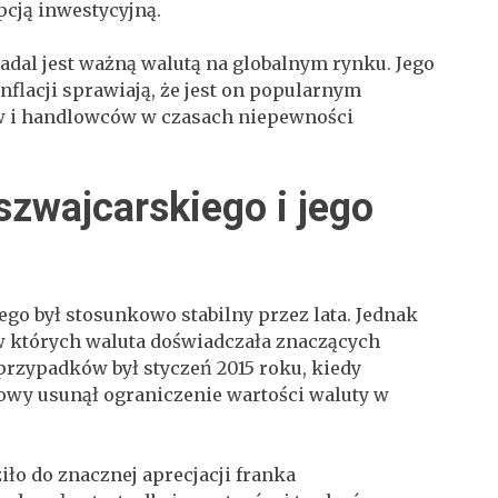
pcją inwestycyjną.
adal jest ważną walutą na globalnym rynku. Jego
inflacji sprawiają, że jest on popularnym
 i handlowców w czasach niepewności
szwajcarskiego i jego
ego był stosunkowo stabilny przez lata. Jednak
 w których waluta doświadczała znaczących
przypadków był styczeń 2015 roku, kiedy
owy usunął ograniczenie wartości waluty w
ło do znacznej aprecjacji franka