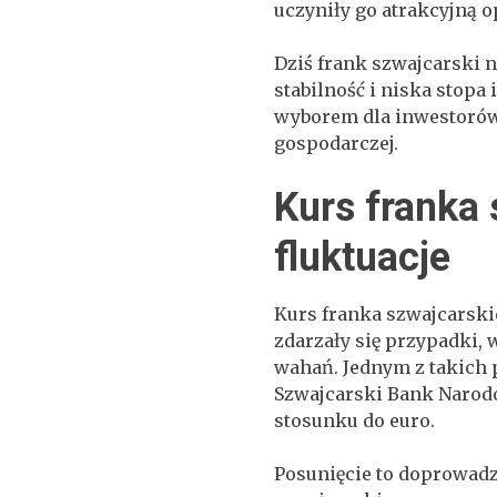
uczyniły go atrakcyjną o
Dziś frank szwajcarski n
stabilność i niska stopa 
wyborem dla inwestorów
gospodarczej.
Kurs franka 
fluktuacje
Kurs franka szwajcarski
zdarzały się przypadki,
wahań. Jednym z takich 
Szwajcarski Bank Narod
stosunku do euro.
Posunięcie to doprowadzi