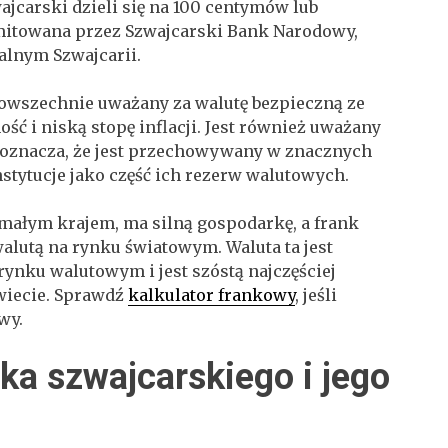
ajcarski dzieli się na 100 centymów lub
emitowana przez Szwajcarski Bank Narodowy,
alnym Szwajcarii.
powszechnie uważany za walutę bezpieczną ze
ość i niską stopę inflacji. Jest również uważany
 oznacza, że jest przechowywany w znacznych
instytucje jako część ich rezerw walutowych.
 małym krajem, ma silną gospodarkę, a frank
alutą na rynku światowym. Waluta ta jest
ynku walutowym i jest szóstą najczęściej
wiecie. Sprawdź
kalkulator frankowy
, jeśli
owy.
nka szwajcarskiego i jego