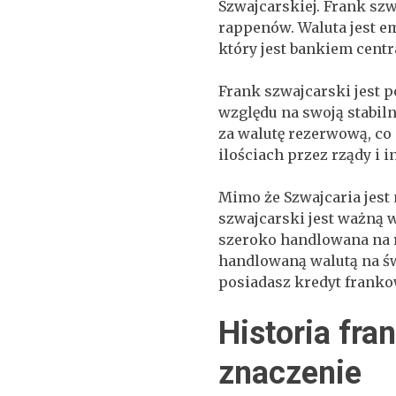
Szwajcarskiej. Frank szw
rappenów. Waluta jest 
który jest bankiem centr
Frank szwajcarski jest 
względu na swoją stabiln
za walutę rezerwową, co
ilościach przez rządy i 
Mimo że Szwajcaria jest
szwajcarski jest ważną w
szeroko handlowana na r
handlowaną walutą na ś
posiadasz kredyt frank
Historia fra
znaczenie